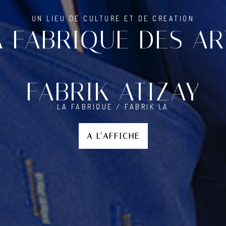
MOTEUR DU VIVRE ENSEMBLE
A FABRIQUE DES AR
-
FABRIK ATIZAY
· LA FABRIQUE / FABRIK LA ·
A L'AFFICHE