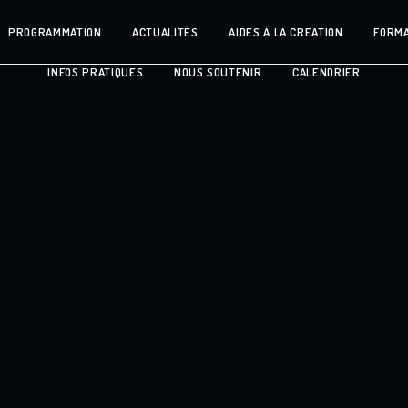
PROGRAMMATION
ACTUALITÉS
AIDES À LA CREATION
FORMA
INFOS PRATIQUES
NOUS SOUTENIR
CALENDRIER