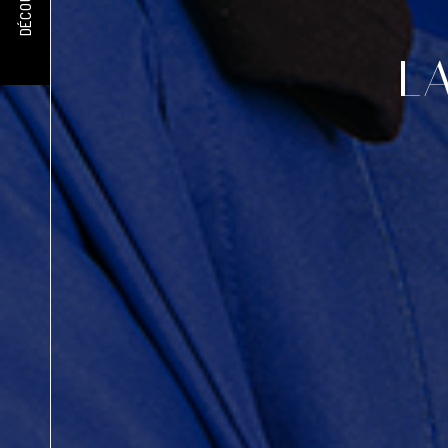
DÉCOUVRIR
L